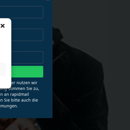
en
wsletter nutzen wir
ung stimmen Sie zu,
n an rapidmail
n Sie bitte auch die
mmungen.