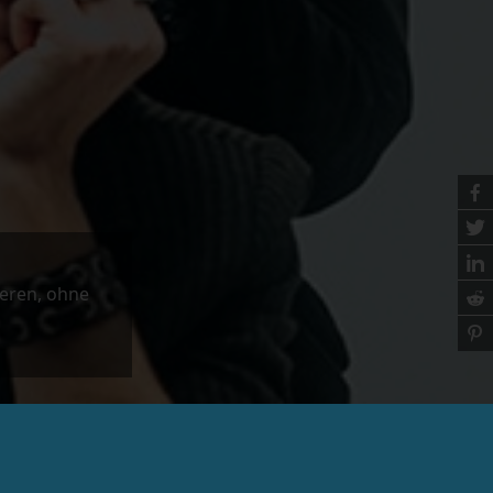
ieren
,
ohne
Subscribe For Newsletter!