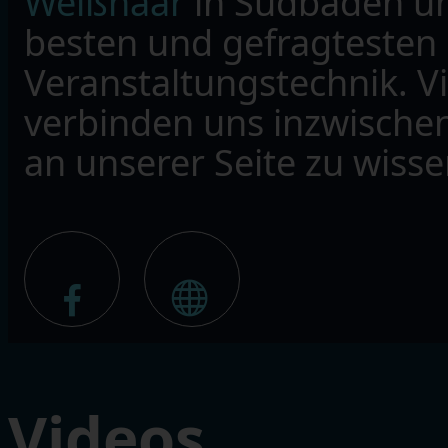
Weißhaar
in Südbaden un
besten und gefragtesten 
Veranstaltungstechnik. 
verbinden uns inzwischen 
an unserer Seite zu wisse
Videos