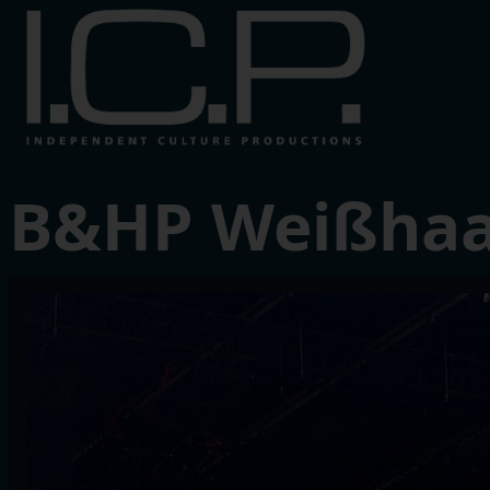
B&HP Weißhaa