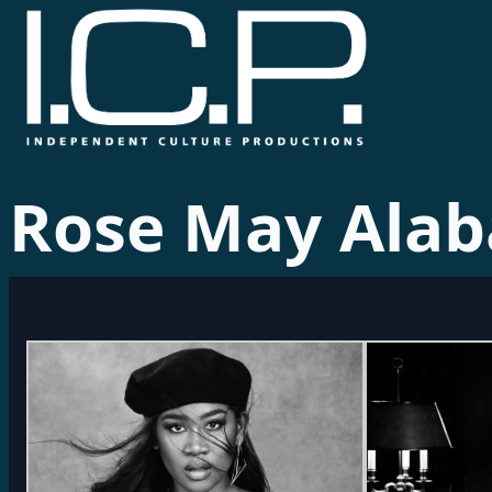
Rose May Alab