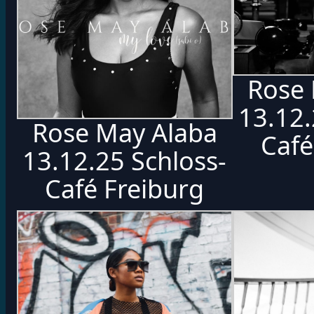
Rose 
13.12.
Rose May Alaba
Café
13.12.25 Schloss-
Café Freiburg