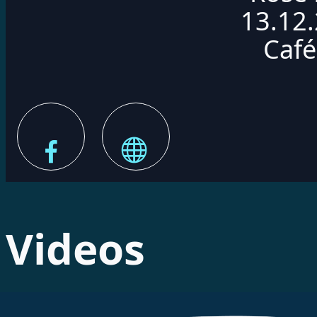
13.12.
Café
Videos