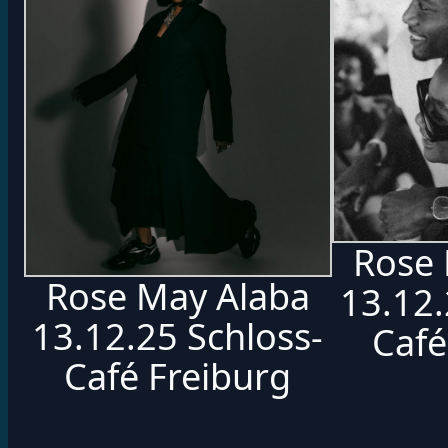
Rose 
Rose May Alaba
13.12.
13.12.25 Schloss-
Café
Café Freiburg