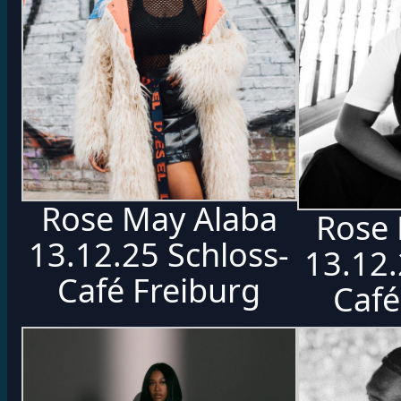
Rose May Alaba
Rose 
13.12.25 Schloss-
13.12.
Café Freiburg
Café