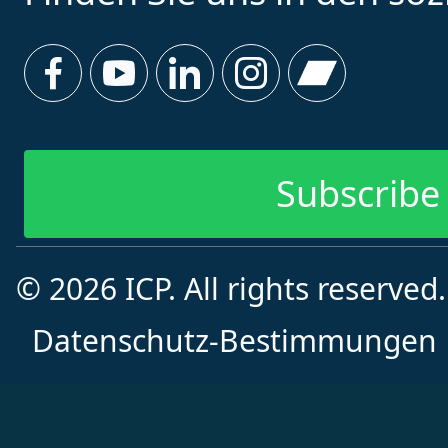
Subscribe 
Subscribe f
© 2026 ICP. All rights reserved
Vorname
Datenschutz-Bestimmungen
Nachname