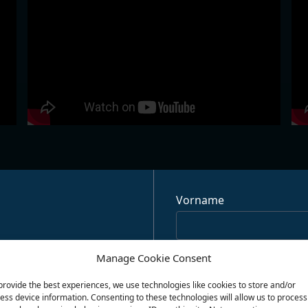
Vorname
Nachname
Manage Cookie Consent
provide the best experiences, we use technologies like cookies to store and/or
ess device information. Consenting to these technologies will allow us to process
E-Mail-Adresse