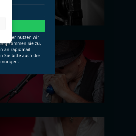
en
wsletter nutzen wir
ung stimmen Sie zu,
n an rapidmail
n Sie bitte auch die
mmungen.