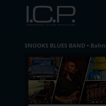
SNOOKS BLUES BAND • Bahnh