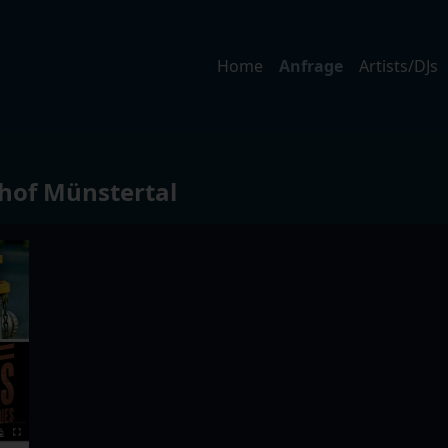
Home
Anfrage
Artists/DJs
of Münstertal