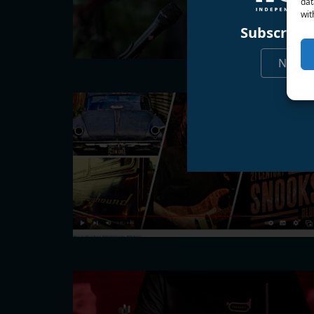
dat
wit
Subscribe 
Nicht 