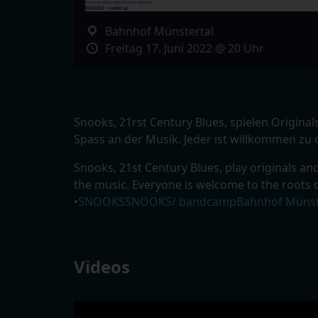
Bahnhof Münstertal
Freitag 17. Juni 2022 @ 20 Uhr
Snooks, 21rst Century Blues, spielen Origina
Spass an der Musik. Jeder ist willkommen zu
Snooks, 21st Century Blues, play originals a
the music. Everyone is welcome to the roots 
•
SNOOKS
SNOOKS/ bandcamp
Bahnhof Münst
Videos