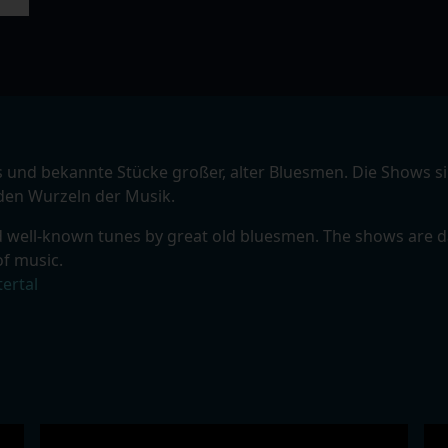
ls und bekannte Stücke großer, alter Bluesmen. Die Shows 
 den Wurzeln der Musik.
nd well-known tunes by great old bluesmen. The shows are d
of music.
ertal