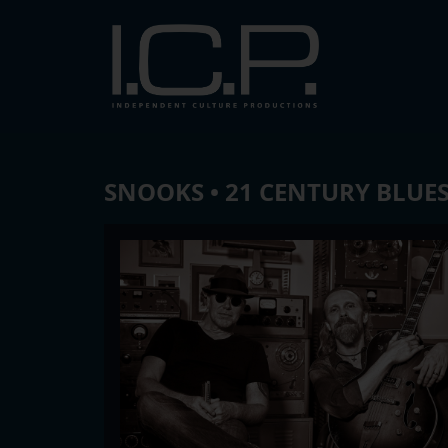
SNOOKS • 21 CENTURY BLUE