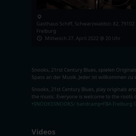
Gasthaus Schiff, Schwarzwaldstr. 82, 79102
Freiburg
Mittwoch 27. April 2022 @ 20 Uhr
Snooks, 21rst Century Blues, spielen Origina
Spass an der Musik. Jeder ist willkommen zu
Snooks, 21st Century Blues, play originals a
the music. Everyone is welcome to the roots 
•
SNOOKS
SNOOKS/ bandcamp
•
FBA Freiburg 
Videos