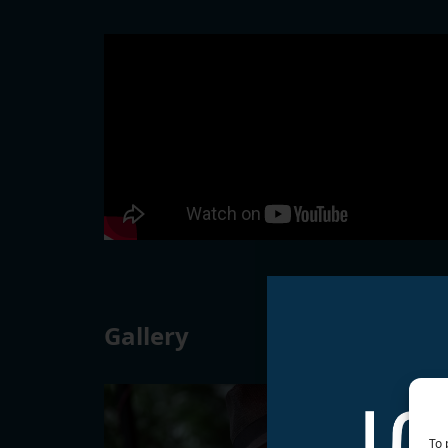
Gallery
To 