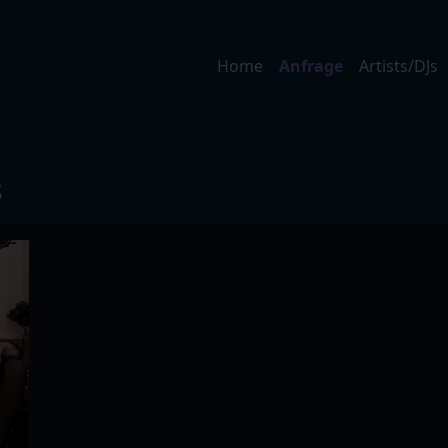
Home
Anfrage
Artists/DJs
S