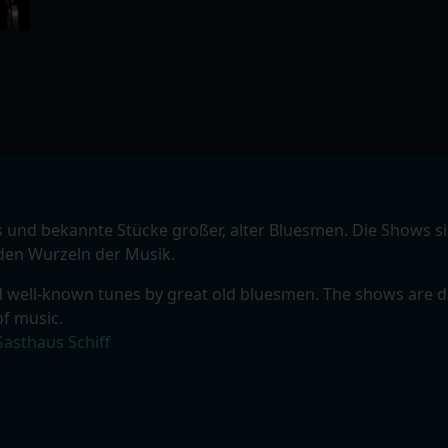
ls und bekannte Stücke großer, alter Bluesmen. Die Shows 
 den Wurzeln der Musik.
nd well-known tunes by great old bluesmen. The shows are d
of music.
Gasthaus Schiff