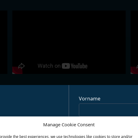
Vorname
Nachname
Manage Cookie Consent
provide the best experiences, we use technologies like cookies to store and/or