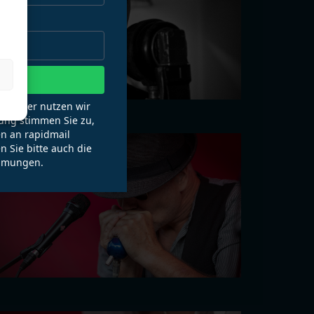
en
wsletter nutzen wir
ung stimmen Sie zu,
n an rapidmail
n Sie bitte auch die
mmungen.