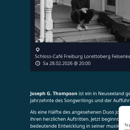
Schloss-Café Freiburg Lorettoberg Felsenke
Sa 28.02.2026 @ 20:00
Joseph G. Thompson
ist ein in Neuseeland g
Jahrzehnte des Songwritings und der Aufführ
Als eine Hälfte des angesehenen Duos Joseph
ihren herzlichen Auftritten. Jetzt beginnt Jo
To 
bedeutende Entwicklung in seiner musikalisc