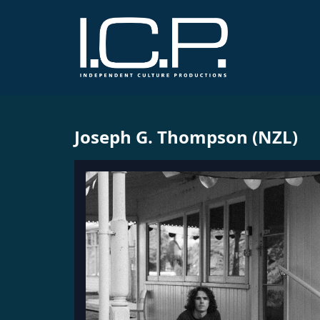
Joseph G. Thompson (NZL)